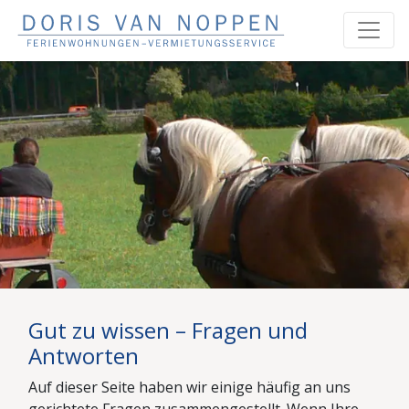
Gut zu wissen – Fragen und
Antworten
Auf dieser Seite haben wir einige häufig an uns