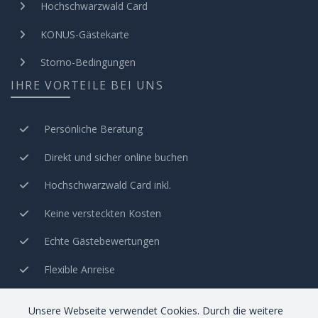
Hochschwarzwald Card
KONUS-Gästekarte
Storno-Bedingungen
IHRE VORTEILE BEI UNS
Persönliche Beratung
Direkt und sicher online buchen
Hochschwarzwald Card inkl.
Keine versteckten Kosten
Echte Gästebewertungen
Flexible Anreise
Vermittlung seit über 20 Jahren
Unsere Webseite verwendet Cookies. Durch die weitere