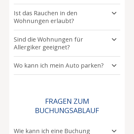
Ist das Rauchen in den
Wohnungen erlaubt?
Sind die Wohnungen für
Allergiker geeignet?
Wo kann ich mein Auto parken?
FRAGEN ZUM
BUCHUNGSABLAUF
Wie kann ich eine Buchung