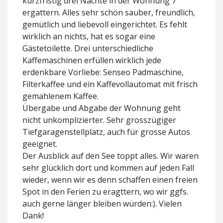
kurzfristig drei Nächte in der Wohnung 7
ergattern. Alles sehr schön sauber, freundlich,
gemütlich und liebevoll eingerichtet. Es fehlt
wirklich an nichts, hat es sogar eine
Gästetoilette. Drei unterschiedliche
Kaffemaschinen erfüllen wirklich jede
erdenkbare Vorliebe: Senseo Padmaschine,
Filterkaffee und ein Kaffevollautomat mit frisch
gemahlenem Kaffee.
Übergabe und Abgabe der Wohnung geht
nicht unkomplizierter. Sehr grosszügiger
Tiefgaragenstellplatz, auch für grosse Autos
geeignet.
Der Ausblick auf den See toppt alles. Wir waren
sehr glücklich dort und kommen auf jeden Fall
wieder, wenn wir es denn schaffen einen freien
Spot in den Ferien zu eragttern, wo wir ggfs.
auch gerne länger bleiben würden:). Vielen
Dank!