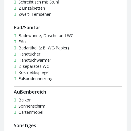
Schreibtisch mit Stuhl
2 Einzelbetten
Zweit- Fernseher
Bad/Sanitär
Badewanne, Dusche und WC
Fön
Badartikel (z.B. WC-Papier)
Handtücher
Handtuchwärmer
2. separates WC
Kosmetikspiegel
Fußbodenheizung
Außenbereich
Balkon
Sonnenschirm
Gartenmöbel
Sonstiges