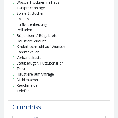
Wasch-Trockner im Haus
Türsprechanlage
Spiele & Bücher
SAT-TV
Fußbodenheizung
Rollläden
Bügeleisen / Bügelbrett
Haustiere erlaubt
Kinderhochstuhl auf Wunsch
Fahrradkeller
Verbandskasten
Staubsauger, Putzutensilien
Tresor
Haustiere auf Anfrage
Nichtraucher
Rauchmelder
Telefon
Grundriss