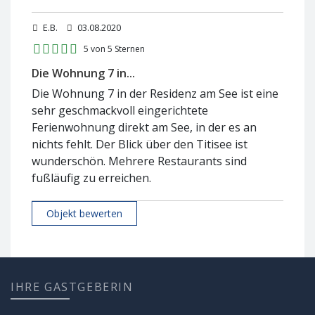
E.B.
03.08.2020
5 von 5 Sternen
Die Wohnung 7 in...
Die Wohnung 7 in der Residenz am See ist eine
sehr geschmackvoll eingerichtete
Ferienwohnung direkt am See, in der es an
nichts fehlt. Der Blick über den Titisee ist
wunderschön. Mehrere Restaurants sind
fußläufig zu erreichen.
Objekt bewerten
IHRE GASTGEBERIN