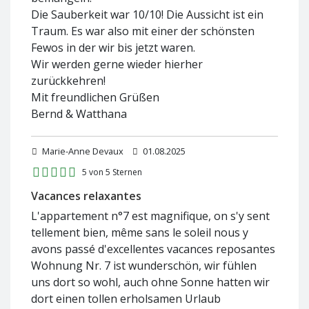
Die Sauberkeit war 10/10! Die Aussicht ist ein
Traum. Es war also mit einer der schönsten
Fewos in der wir bis jetzt waren.
Wir werden gerne wieder hierher
zurückkehren!
Mit freundlichen Grüßen
Bernd & Watthana
Marie-Anne Devaux
01.08.2025
5 von 5 Sternen
Vacances relaxantes
L'appartement n°7 est magnifique, on s'y sent
tellement bien, même sans le soleil nous y
avons passé d'excellentes vacances reposantes
Wohnung Nr. 7 ist wunderschön, wir fühlen
uns dort so wohl, auch ohne Sonne hatten wir
dort einen tollen erholsamen Urlaub