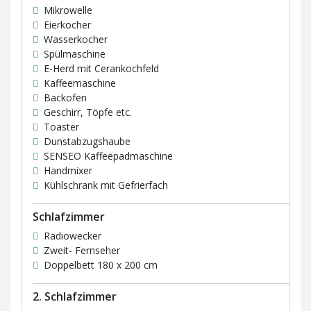
Mikrowelle
Eierkocher
Wasserkocher
Spülmaschine
E-Herd mit Cerankochfeld
Kaffeemaschine
Backofen
Geschirr, Töpfe etc.
Toaster
Dunstabzugshaube
SENSEO Kaffeepadmaschine
Handmixer
Kühlschrank mit Gefrierfach
Schlafzimmer
Radiowecker
Zweit- Fernseher
Doppelbett 180 x 200 cm
2. Schlafzimmer