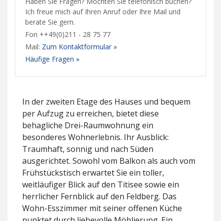
Haben Sie Fragen? Möchten Sie telefonisch buchen?
Ich freue mich auf Ihren Anruf oder Ihre Mail und
berate Sie gern.
Fon ++49(0)211 - 28 75 77
Mail:
Zum Kontaktformular »
Häufige Fragen »
In der zweiten Etage des Hauses und bequem
per Aufzug zu erreichen, bietet diese
behagliche Drei-Raumwohnung ein
besonderes Wohnerlebnis. Ihr Ausblick:
Traumhaft, sonnig und nach Süden
ausgerichtet. Sowohl vom Balkon als auch vom
Frühstückstisch erwartet Sie ein toller,
weitläufiger Blick auf den Titisee sowie ein
herrlicher Fernblick auf den Feldberg. Das
Wohn-Esszimmer mit seiner offenen Küche
punktet durch liebevolle Möblierung. Ein